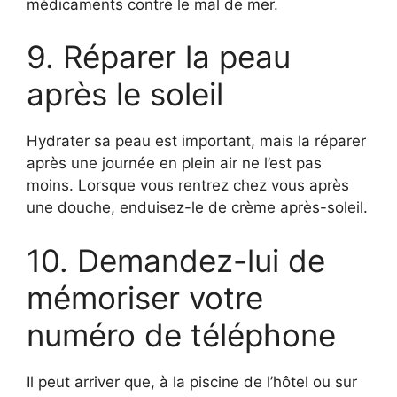
médicaments contre le mal de mer.
9. Réparer la peau
après le soleil
Hydrater sa peau est important, mais la réparer
après une journée en plein air ne l’est pas
moins. Lorsque vous rentrez chez vous après
une douche, enduisez-le de crème après-soleil.
10. Demandez-lui de
mémoriser votre
numéro de téléphone
Il peut arriver que, à la piscine de l’hôtel ou sur