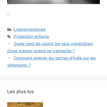
-
Catégories
Loisirs/vacances
Étiquettes
Protection enfants
Quels sont les points les plus vulnérables
d’une maison quand on s’absente ?
Comment enlever les taches d’huile sur les
vêtements ?
Les plus lus