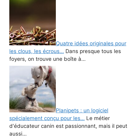
Quatre idées originales pour
les clous, les écrous…
Dans presque tous les
foyers, on trouve une boîte à…
Planipets : un logiciel
spécialement conçu pour les…
Le métier
d'éducateur canin est passionnant, mais il peut
aussi…