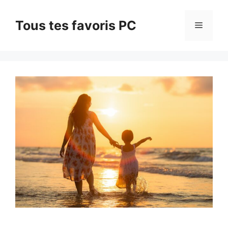
Aller
au
Tous tes favoris PC
Menu
contenu