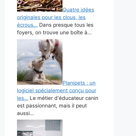
Quatre idées
originales pour les clous, les
écrous…
Dans presque tous les
foyers, on trouve une boîte à…
Planipets : un
logiciel spécialement conçu pour
les…
Le métier d'éducateur canin
est passionnant, mais il peut
aussi…