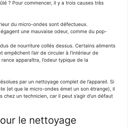
ûlé ? Pour commencer, il y a trois causes très
érieur du micro-ondes sont défectueux.
 dégagent une mauvaise odeur, comme du pop-
us de nourriture collés dessus. Certains aliments
 empêchent l’air de circuler à l’intérieur de
 rance apparaîtra, l’odeur typique de la
ésolues par un nettoyage complet de l’appareil. Si
ste (et que le micro-ondes émet un son étrange), il
chez un technicien, car il peut s’agir d’un défaut
ur le nettoyage