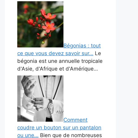
Bégonias : tout
ce que vous devez savoir sur…
Le
bégonia est une annuelle tropicale
d'Asie, d'Afrique et d'Amérique…
Comment
coudre un bouton sur un pantalon
ou une…
Bien que de nombreuses