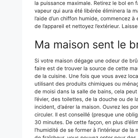
la puissance maximale. Retirez le bol en f
vapeur qui aura été libérée éliminera la 
l’aide d’un chiffon humide, commencez à en
de l’appareil et nettoyez l’extérieur. Laisse
Ma maison sent le brû
Si votre maison dégage une odeur de brûl
faire est de trouver la source de cette m
de la cuisine. Une fois que vous avez loc
utilisant des produits chimiques ou ména
de moisi dans la salle de bains, cela peu
l’évier, des toilettes, de la douche ou de 
incident, d’aérer la maison. Ouvrez les por
circuler. Il est conseillé (presque une obl
30 minutes. De cette façon, en plus d’él
l’humidité de se former à l’intérieur de l
de fraîcheur, vous pouvez opter pour des