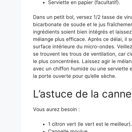
Serviette en papier (facultatif).
Dans un petit bol, versez 1/2 tasse de vin
bicarbonate de soude et le jus fraîchemen
ingrédients soient bien intégrés et laisse
mélange plus efficace. Après ce délai, il s
surface intérieure du micro-ondes. Veillez 
se trouvent les trous de ventilation, car 
le plus concentrées. Laissez agir le méla
avec un chiffon humide ou une serviette e
la porte ouverte pour qu’elle sèche.
L’astuce de la canne
Vous aurez besoin :
1 citron vert (le vert est le meilleur).
Cannelle moulue.