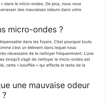
é » dans le micro-ondes. De plus, nous vous
barrasser des mauvaises odeurs dans votre
ans micro-ondes ?
dispensable dans les foyers. C’est pourquoi toute
omme c’est un élément dans lequel nous
 très nécessaire de le nettoyer fréquemment. L’une
 lorsqu’il s’agit de nettoyer le micro-ondes est
é, cette « bouffée » qui affecte le reste de la
que une mauvaise odeur
 ?