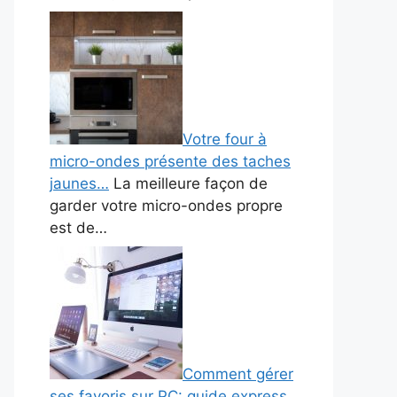
Votre four à
micro-ondes présente des taches
jaunes…
La meilleure façon de
garder votre micro-ondes propre
est de…
Comment gérer
ses favoris sur PC: guide express