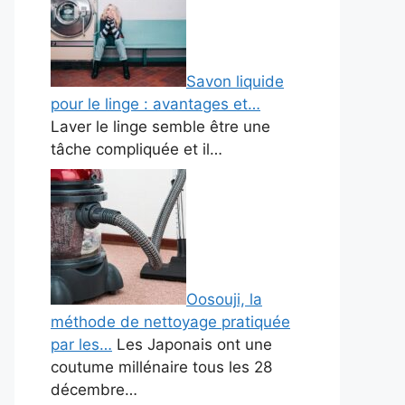
Savon liquide
pour le linge : avantages et…
Laver le linge semble être une
tâche compliquée et il…
Oosouji, la
méthode de nettoyage pratiquée
par les…
Les Japonais ont une
coutume millénaire tous les 28
décembre…