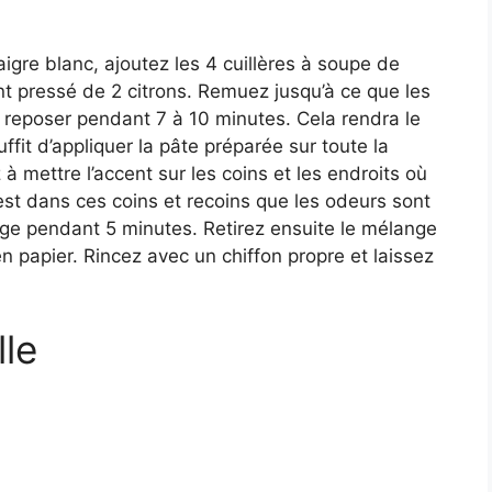
aigre blanc, ajoutez les 4 cuillères à soupe de
t pressé de 2 citrons. Remuez jusqu’à ce que les
z reposer pendant 7 à 10 minutes. Cela rendra le
uffit d’appliquer la pâte préparée sur toute la
à mettre l’accent sur les coins et les endroits où
c’est dans ces coins et recoins que les odeurs sont
nge pendant 5 minutes. Retirez ensuite le mélange
n papier. Rincez avec un chiffon propre et laissez
lle