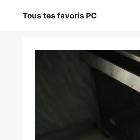
Aller
au
Tous tes favoris PC
contenu