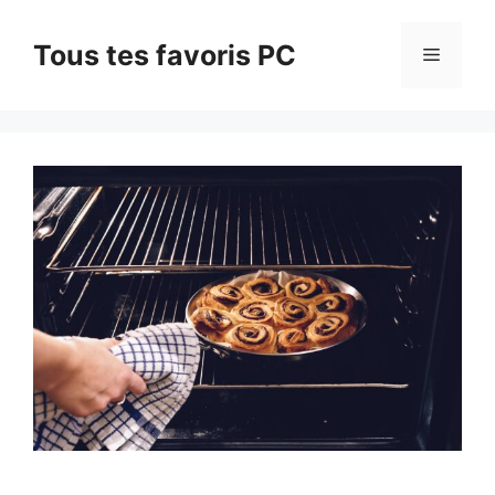
Aller
au
Tous tes favoris PC
Menu
contenu