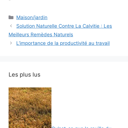
Catégories
Maison/jardin
Solution Naturelle Contre La Calvitie : Les
Meilleurs Remèdes Naturels
L’importance de la productivité au travail
Les plus lus