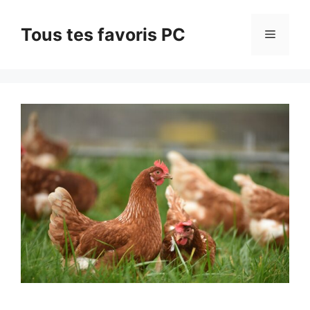
Aller
au
Tous tes favoris PC
Menu
contenu