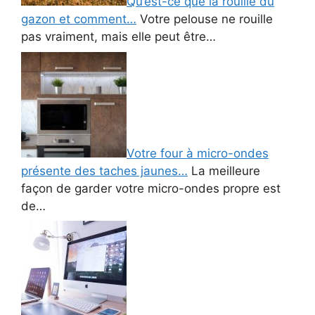
Qu’est-ce que la rouille du
gazon et comment…
Votre pelouse ne rouille
pas vraiment, mais elle peut être…
Votre four à micro-ondes
présente des taches jaunes…
La meilleure
façon de garder votre micro-ondes propre est
de…