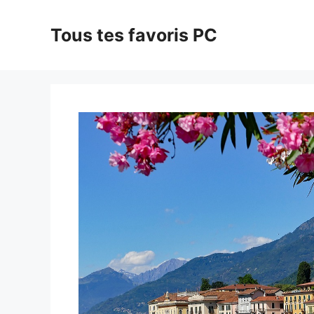
Aller
au
Tous tes favoris PC
contenu