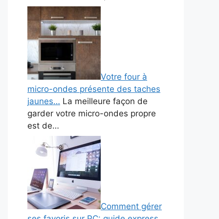
Votre four à
micro-ondes présente des taches
jaunes…
La meilleure façon de
garder votre micro-ondes propre
est de…
Comment gérer
ses favoris sur PC: guide express