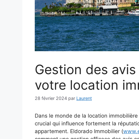
Gestion des avis 
votre location im
28 février 2024
par
Laurent
Dans le monde de la location immobilière e
crucial qui influence fortement la réputati
appartement. Eldorado Immobilier (
www.e