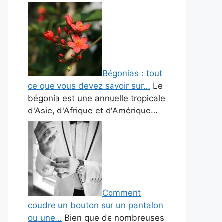
Bégonias : tout
ce que vous devez savoir sur…
Le
bégonia est une annuelle tropicale
d'Asie, d'Afrique et d'Amérique…
Comment
coudre un bouton sur un pantalon
ou une…
Bien que de nombreuses