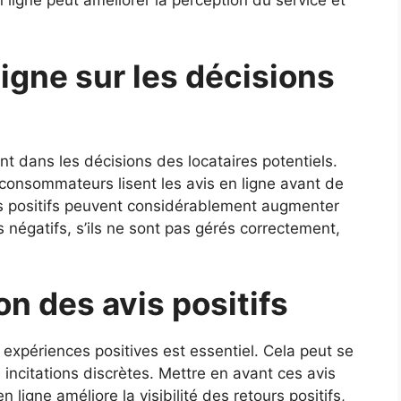
ligne peut améliorer la perception du service et
ligne sur les décisions
nt dans les décisions des locataires potentiels.
consommateurs lisent les avis en ligne avant de
is positifs peuvent considérablement augmenter
s négatifs, s’ils ne sont pas gérés correctement,
on des avis positifs
 expériences positives est essentiel. Cela peut se
 incitations discrètes. Mettre en avant ces avis
n ligne améliore la visibilité des retours positifs,