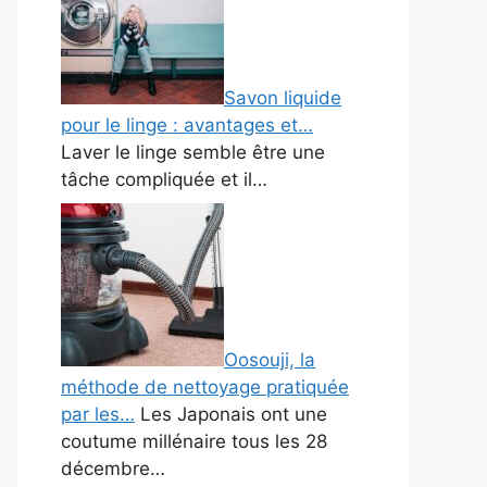
Savon liquide
pour le linge : avantages et…
Laver le linge semble être une
tâche compliquée et il…
Oosouji, la
méthode de nettoyage pratiquée
par les…
Les Japonais ont une
coutume millénaire tous les 28
décembre…