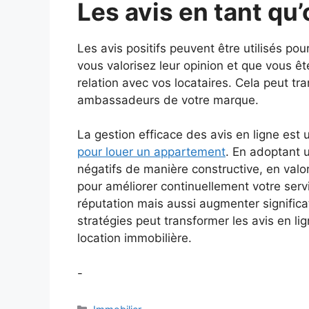
Les avis en tant qu’o
Les avis positifs peuvent être utilisés pou
vous valorisez leur opinion et que vous ê
relation avec vos locataires. Cela peut tra
ambassadeurs de votre marque.
La gestion efficace des avis en ligne est
pour louer un appartement
. En adoptant 
négatifs de manière constructive, en valoris
pour améliorer continuellement votre ser
réputation mais aussi augmenter significa
stratégies peut transformer les avis en li
location immobilière.
-
Catégories