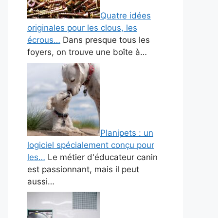
Quatre idées
originales pour les clous, les
écrous…
Dans presque tous les
foyers, on trouve une boîte à…
Planipets : un
logiciel spécialement conçu pour
les…
Le métier d'éducateur canin
est passionnant, mais il peut
aussi…