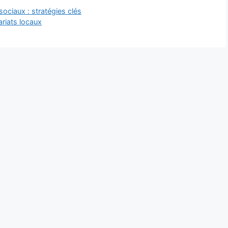
sociaux : stratégies clés
ariats locaux