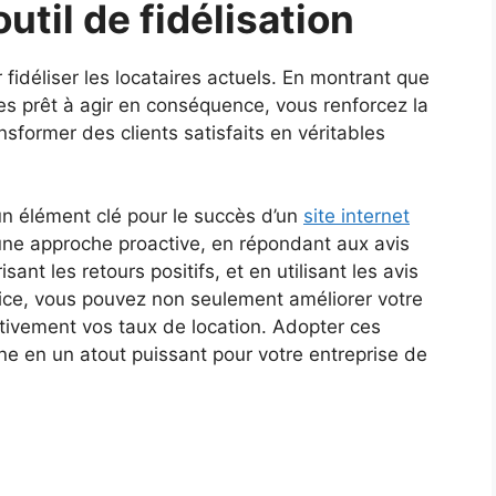
util de fidélisation
r fidéliser les locataires actuels. En montrant que
tes prêt à agir en conséquence, vous renforcez la
nsformer des clients satisfaits en véritables
 un élément clé pour le succès d’un
site internet
une approche proactive, en répondant aux avis
ant les retours positifs, et en utilisant les avis
vice, vous pouvez non seulement améliorer votre
tivement vos taux de location. Adopter ces
gne en un atout puissant pour votre entreprise de