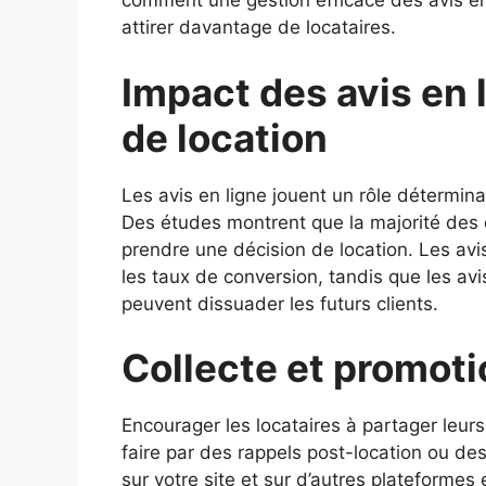
comment une gestion efficace des avis en 
attirer davantage de locataires.
Impact des avis en 
de location
Les avis en ligne jouent un rôle détermina
Des études montrent que la majorité des 
prendre une décision de location. Les av
les taux de conversion, tandis que les avi
peuvent dissuader les futurs clients.
Collecte et promoti
Encourager les locataires à partager leurs
faire par des rappels post-location ou des
sur votre site et sur d’autres plateformes e