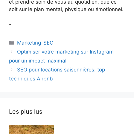
et prendre soin de vous au quotidien, que ce
soit sur le plan mental, physique ou émotionnel.
-
Catégories
Marketing-SEO
Optimiser votre marketing sur Instagram
pour un impact maximal
SEO pour locations saisonnières: top
techniques Airbnb
Les plus lus