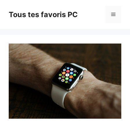
Aller
au
Tous tes favoris PC
Menu
contenu