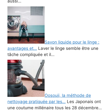
aussi…
Savon liquide pour le linge :
avantages et…
Laver le linge semble être une
tâche compliquée et il…
Oosouji, la méthode de
nettoyage pratiquée par les…
Les Japonais ont
une coutume millénaire tous les 28 décembre…