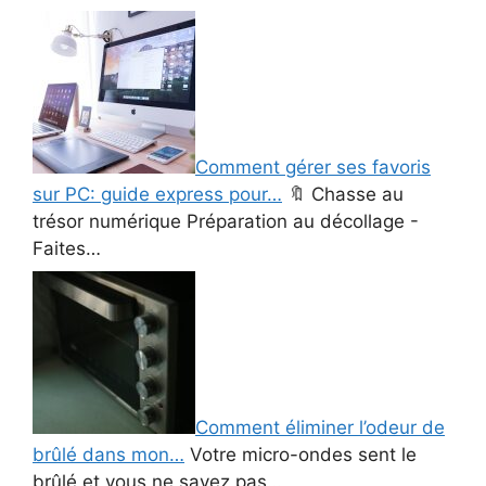
Comment gérer ses favoris
sur PC: guide express pour…
🔖 Chasse au
trésor numérique Préparation au décollage -
Faites…
Comment éliminer l’odeur de
brûlé dans mon…
Votre micro-ondes sent le
brûlé et vous ne savez pas…