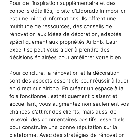
Pour de l’inspiration supplémentaire et des
conseils détaillés, le site d’Eldorado Immobilier
est une mine d’informations. Ils offrent une
multitude de ressources, des conseils de
rénovation aux idées de décoration, adaptés
spécifiquement aux propriétés Airbnb. Leur
expertise peut vous aider à prendre des
décisions éclairées pour améliorer votre bien.
Pour conclure, la rénovation et la décoration
sont des aspects essentiels pour réussir à louer
en direct sur Airbnb. En créant un espace à la
fois fonctionnel, esthétiquement plaisant et
accueillant, vous augmentez non seulement vos
chances d’attirer des clients, mais aussi de
recevoir des commentaires positifs, essentiels
pour construire une bonne réputation sur la
plateforme. Avec des stratégies de rénovation