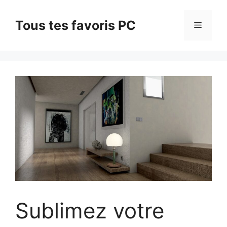
Aller
au
Tous tes favoris PC
Menu
contenu
Sublimez votre