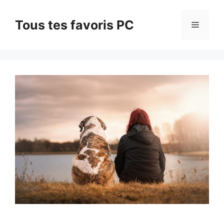
Aller
au
Tous tes favoris PC
Menu
contenu