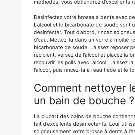
méthodes, vous obtiendrez d’excellents ré
Désinfectez votre brosse à dents avec de 
L’alcool et le bicarbonate de soude sont u
désinfecter. Tout d’abord, rincez soigne
d’eau. Mettez-la dans un verre à moitié re
bicarbonate de soude. Laissez reposer pe
récipient, versez de l’alcool et placez la b
recouvrir les poils avec l’alcool. Laissez
l’alcool, puis rincez-la à l’eau tiède et le t
Comment nettoyer le
un bain de bouche ?
La plupart des bains de bouche contiennen
fait d’excellents désinfectants. Leur utilis
soigneusement votre brosse à dents à l’e