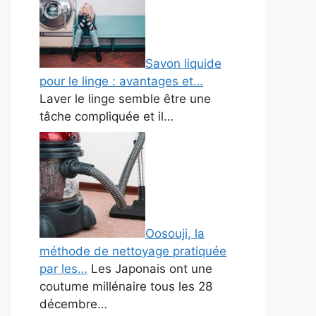
Savon liquide
pour le linge : avantages et…
Laver le linge semble être une
tâche compliquée et il…
Oosouji, la
méthode de nettoyage pratiquée
par les…
Les Japonais ont une
coutume millénaire tous les 28
décembre…