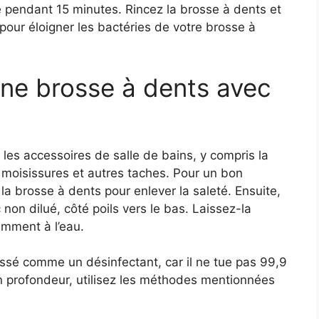
e pendant 15 minutes. Rincez la brosse à dents et
pour éloigner les bactéries de votre brosse à
ne brosse à dents avec
 les accessoires de salle de bains, y compris la
es moisissures et autres taches. Pour un bon
a brosse à dents pour enlever la saleté. Ensuite,
non dilué, côté poils vers le bas. Laissez-la
amment à l’eau.
lassé comme un désinfectant, car il ne tue pas 99,9
n profondeur, utilisez les méthodes mentionnées