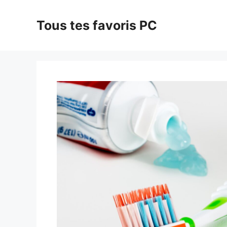
Aller
au
Tous tes favoris PC
contenu