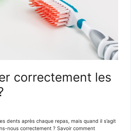
r correctement les
?
s dents après chaque repas, mais quand il s’agit
sons-nous correctement ? Savoir comment