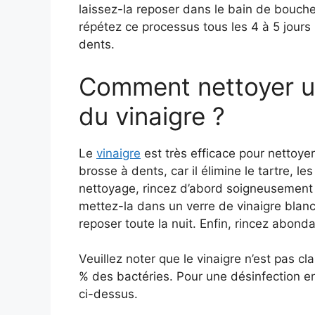
laissez-la reposer dans le bain de bouch
répétez ce processus tous les 4 à 5 jours 
dents.
Comment nettoyer u
du vinaigre ?
Le
vinaigre
est très efficace pour nettoyer
brosse à dents, car il élimine le tartre, l
nettoyage, rincez d’abord soigneusement l
mettez-la dans un verre de vinaigre blanc 
reposer toute la nuit. Enfin, rincez abond
Veuillez noter que le vinaigre n’est pas c
% des bactéries. Pour une désinfection e
ci-dessus.