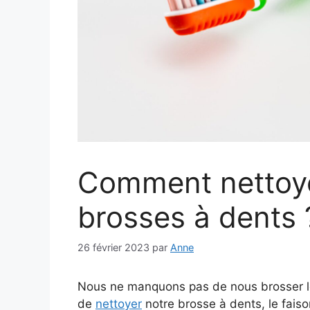
Comment nettoye
brosses à dents 
26 février 2023
par
Anne
Nous ne manquons pas de nous brosser le
de
nettoyer
notre brosse à dents, le fai