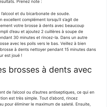
sultats. Prenez note :
l’alcool et du bicarbonate de soude.
n excellent complément lorsqu’il s’agit de
usement votre brosse à dents avec beaucoup
mpli d’eau et ajoutez 2 cuillères à soupe de
ndant 30 minutes et rincez-la. Dans un autre
rosse avec les poils vers le bas. Veillez à bien
 la brosse à dents nettoyer pendant 15 minutes dans
our est joué !
s brosses à dents avec
t de l’alcool ou d’autres antiseptiques, ce qui en
ation est très simple. Tout d’abord, rincez
au pour éliminer le maximum de saleté. Ensuite,