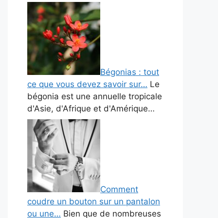
Bégonias : tout
ce que vous devez savoir sur…
Le
bégonia est une annuelle tropicale
d'Asie, d'Afrique et d'Amérique…
Comment
coudre un bouton sur un pantalon
ou une…
Bien que de nombreuses