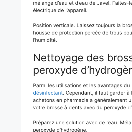
mélange d’eau et d’eau de Javel. Faites-l
électrique de l’appareil.
Position verticale. Laissez toujours la br
housse de protection percée de trous pour
l’humidité.
Nettoyage des bross
peroxyde d’hydrogè
Parmi les utilisations et les avantages d
désinfectant
. Cependant, il faut garder à
achetons en pharmacie a généralement un
votre brosse à dents avec du peroxyde d
Préparez une solution avec de l’eau. Mél
peroxyde d’hydrogène.