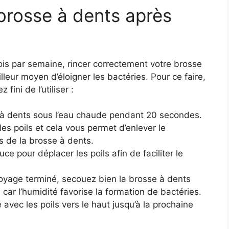
rosse à dents après
ois par semaine, rincer correctement votre brosse
leur moyen d’éloigner les bactéries. Pour ce faire,
fini de l’utiliser :
 à dents sous l’eau chaude pendant 20 secondes.
les poils et cela vous permet d’enlever le
es de la brosse à dents.
uce pour déplacer les poils afin de faciliter le
toyage terminé, secouez bien la brosse à dents
, car l’humidité favorise la formation de bactéries.
e avec les poils vers le haut jusqu’à la prochaine