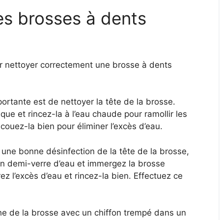
s brosses à dents
our nettoyer correctement une brosse à dents
ortante est de nettoyer la tête de la brosse.
ique et rincez-la à l’eau chaude pour ramollir les
secouez-la bien pour éliminer l’excès d’eau.
r une bonne désinfection de la tête de la brosse,
un demi-verre d’eau et immergez la brosse
z l’excès d’eau et rincez-la bien. Effectuez ce
 de la brosse avec un chiffon trempé dans un