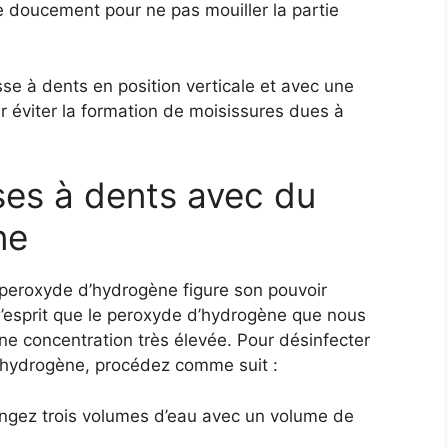
e doucement pour ne pas mouiller la partie
osse à dents en position verticale et avec une
 éviter la formation de moisissures dues à
es à dents avec du
ne
u peroxyde d’hydrogène figure son pouvoir
 l’esprit que le peroxyde d’hydrogène que nous
e concentration très élevée. Pour désinfecter
’hydrogène, procédez comme suit :
angez trois volumes d’eau avec un volume de