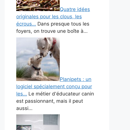
Quatre idées
originales pour les clous, les
écrous…
Dans presque tous les
foyers, on trouve une boîte à…
Planipets : un
logiciel spécialement conçu pour
les…
Le métier d'éducateur canin
est passionnant, mais il peut
aussi…