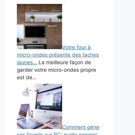
Votre four à
micro-ondes présente des taches
jaunes…
La meilleure façon de
garder votre micro-ondes propre
est de…
Comment gérer
ses favoris sur PC: guide express