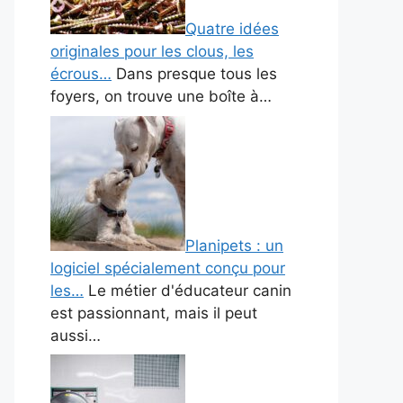
Quatre idées
originales pour les clous, les
écrous…
Dans presque tous les
foyers, on trouve une boîte à…
Planipets : un
logiciel spécialement conçu pour
les…
Le métier d'éducateur canin
est passionnant, mais il peut
aussi…