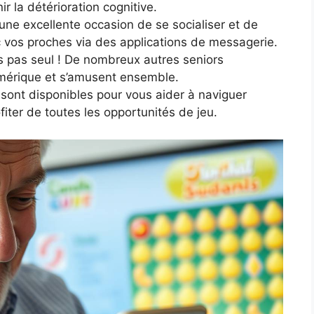
r la détérioration cognitive.
une excellente occasion de se socialiser et de
 vos proches via des applications de messagerie.
s pas seul ! De nombreux autres seniors
mérique et s’amusent ensemble.
nt disponibles pour vous aider à naviguer
fiter de toutes les opportunités de jeu.