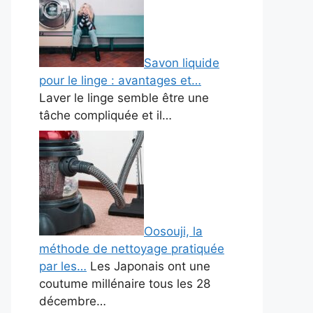
Savon liquide
pour le linge : avantages et…
Laver le linge semble être une
tâche compliquée et il…
Oosouji, la
méthode de nettoyage pratiquée
par les…
Les Japonais ont une
coutume millénaire tous les 28
décembre…