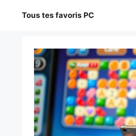
Aller
au
Tous tes favoris PC
contenu