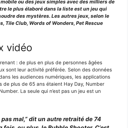
mobile ou des jeux simples avec des milliers de
e le plus élaboré dans la liste est un jeu qui
soudre des mystères. Les autres jeux, selon le
es, Tile Club, Words of Wonders, Pet Rescue
ux vidéo
rprenant : de plus en plus de personnes âgées
eux sont leur activité préférée. Selon des données
 dans les audiences numériques, les applications
nnes de plus de 65 ans étaient Hay Day, Number
umber. La seule qui n’est pas un jeu est un
pas mal,” dit un autre retraité de 74
q fois, ou plus, le Bubble Shooter. C’est