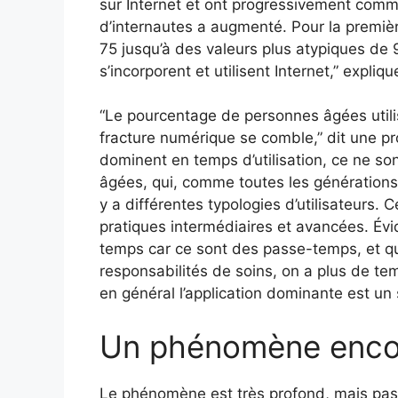
sur Internet et ont progressivement comme
d’internautes a augmenté. Pour la premiè
75 jusqu’à des valeurs plus atypiques de 
s’incorporent et utilisent Internet,” expli
“Le pourcentage de personnes âgées util
fracture numérique se comble,” dit une pr
dominent en temps d’utilisation, ce ne so
âgées, qui, comme toutes les générations, 
y a différentes typologies d’utilisateurs. 
pratiques intermédiaires et avancées. 
temps car ce sont des passe-temps, et qua
responsabilités de soins, on a plus de temp
en général l’application dominante est un
Un phénomène encor
Le phénomène est très profond, mais pas 