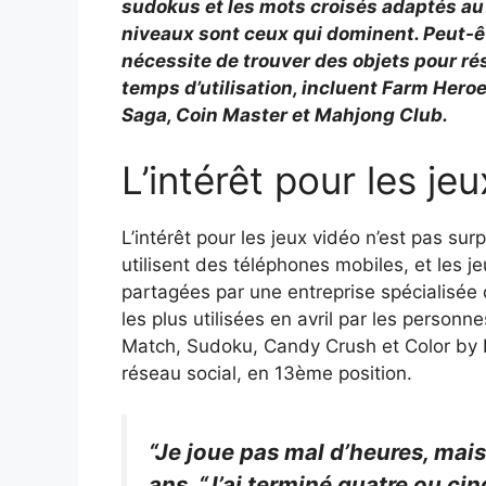
sudokus et les mots croisés adaptés au 
niveaux sont ceux qui dominent. Peut-êtr
nécessite de trouver des objets pour ré
temps d’utilisation, incluent Farm Hero
Saga, Coin Master et Mahjong Club.
L’intérêt pour les je
L’intérêt pour les jeux vidéo n’est pas su
utilisent des téléphones mobiles, et les j
partagées par une entreprise spécialisée
les plus utilisées en avril par les perso
Match, Sudoku, Candy Crush et Color by N
réseau social, en 13ème position.
“Je joue pas mal d’heures, mais 
ans. “J’ai terminé quatre ou cin