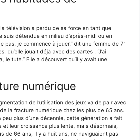
a télévision a perdu de sa force en tant que
je suis détendue en milieu d’après-midi ou en
esse pas, je commence à jouer,” dit une femme de 71
es, qu’elle jouait déjà avec des cartes : “J’ai
a, le tute.” Elle a découvert qu’il y avait une
cture numérique
mentation de l’utilisation des jeux va de pair avec
 de la fracture numérique chez les plus de 65 ans.
un peu plus d’une décennie, cette génération a fait
e et leur croissance plus lente, mais désormais,
us de 66 ans, il y a huit ans, ne naviguaient pas