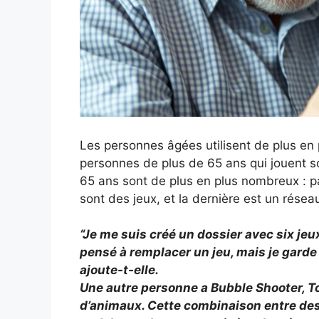
Les personnes âgées utilisent de plus en 
personnes de plus de 65 ans qui jouent so
65 ans sont de plus en plus nombreux : parm
sont des jeux, et la dernière est un réseau
“Je me suis créé un dossier avec six jeux,”
pensé à remplacer un jeu, mais je garde t
ajoute-t-elle.
Une autre personne a Bubble Shooter, To
d’animaux. Cette combinaison entre de