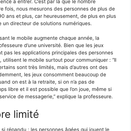
ncé à entrer. C’est par là que le nombre
re fois, nous mesurons des personnes de plus de
90 ans et plus, car heureusement, de plus en plus
que un directeur de solutions numériques.
isant le mobile augmente chaque année, la
ofesseure d’une université. Bien que les jeux
nt pas les applications principales des personnes
utilisent le mobile surtout pour communiquer : “Il
Certains sont très limités, mais d’autres ont des
Évidemment, les jeux consomment beaucoup de
nd on est à la retraite, si on n’a pas de
s libre et il est possible que l’on joue, même si
 service de messagerie,” explique la professeure.
e limité
si répandu : les personnes âgées qui jouent le