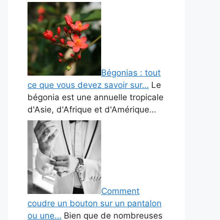
Bégonias : tout
ce que vous devez savoir sur…
Le
bégonia est une annuelle tropicale
d'Asie, d'Afrique et d'Amérique…
Comment
coudre un bouton sur un pantalon
ou une…
Bien que de nombreuses