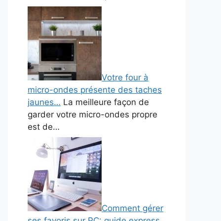
Votre four à
micro-ondes présente des taches
jaunes…
La meilleure façon de
garder votre micro-ondes propre
est de…
Comment gérer
ses favoris sur PC: guide express