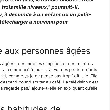
e trois mille niveaux,” poursuit-il.
u, il demande à un enfant ou un petit-
e télécharger à nouveau pour
e aux personnes âgées
 âgées : des mobiles simplifiés et des montres
, j’ai commencé à jouer. J’ai vu mes petits-enfants
rtit, comme ça je ne pense pas trop,” dit-elle. Elle
e descend pour discuter au café. La télévision n’est
la regarde pas,” ajoute-t-elle en expliquant qu’elle
s habitudes de