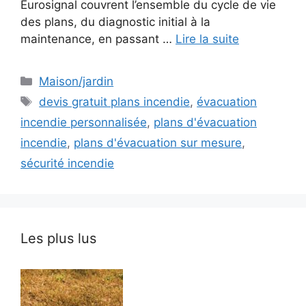
Eurosignal couvrent l’ensemble du cycle de vie
des plans, du diagnostic initial à la
maintenance, en passant …
Lire la suite
Catégories
Maison/jardin
Étiquettes
devis gratuit plans incendie
,
évacuation
incendie personnalisée
,
plans d'évacuation
incendie
,
plans d'évacuation sur mesure
,
sécurité incendie
Les plus lus