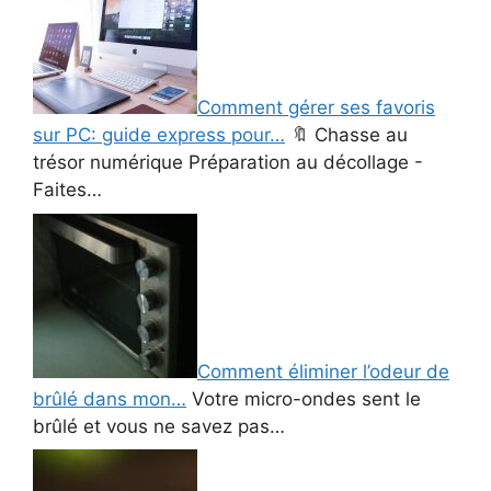
Comment gérer ses favoris
sur PC: guide express pour…
🔖 Chasse au
trésor numérique Préparation au décollage -
Faites…
Comment éliminer l’odeur de
brûlé dans mon…
Votre micro-ondes sent le
brûlé et vous ne savez pas…