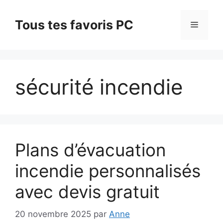
Aller
au
Tous tes favoris PC
Menu
contenu
sécurité incendie
Plans d’évacuation
incendie personnalisés
avec devis gratuit
20 novembre 2025
par
Anne