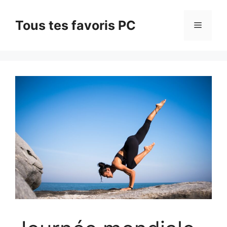
Aller
au
Tous tes favoris PC
Menu
contenu