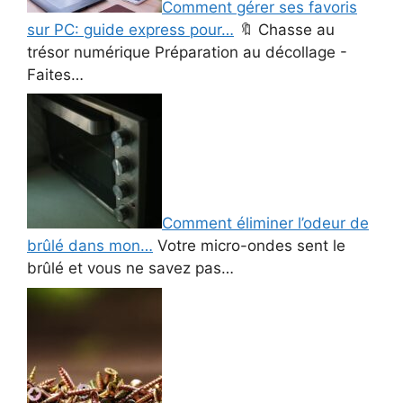
Comment gérer ses favoris
sur PC: guide express pour…
🔖 Chasse au
trésor numérique Préparation au décollage -
Faites…
Comment éliminer l’odeur de
brûlé dans mon…
Votre micro-ondes sent le
brûlé et vous ne savez pas…