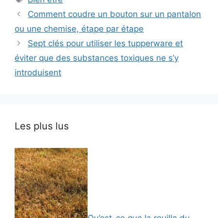
Comment coudre un bouton sur un pantalon
ou une chemise, étape par étape
Sept clés pour utiliser les tupperware et
éviter que des substances toxiques ne s’y
introduisent
Les plus lus
Qu’est-ce que la rouille du